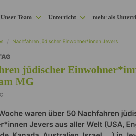
Unser Team
Unterricht
mehr als Unterr
es
Nachfahren jüdischer Einwohner*innen Jevers
TAG
hren jüdischer Einwohner*in
 am MG
MG
 Woche waren über 50 Nachfahren jüdi
*innen Jevers aus aller Welt (USA, En
e, Kanada, Australien, Israel, ...) in Je