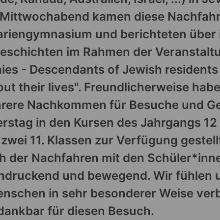
 Mittwochabend kamen diese Nachfah
ariengymnasium und berichteten über 
geschichten im Rahmen der Veranstalt
ies - Descendants of Jewish residents
ut their lives". Freundlicherweise habe
rere Nachkommen für Besuche und G
rstag in den Kursen des Jahrgangs 12
n zwei 11. Klassen zur Verfügung gestell
h der Nachfahren mit den Schüler*inn
indruckend und bewegend. Wir fühlen 
enschen in sehr besonderer Weise ve
dankbar für diesen Besuch.