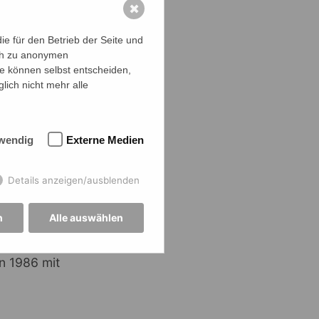
✖
e für den Betrieb der Seite und
ich zu anonymen
ie können selbst entscheiden,
lich nicht mehr alle
n einem
nslehrers
wendig
Externe Medien
 und des
se
Details anzeigen/ausblenden
stände und
genden
n
Alle auswählen
ehemaligen
Enkel dieser
n 1986 mit