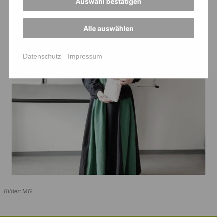
Auswahl bestätigen
Alle auswählen
Datenschutz
Impressum
Bilder: MG