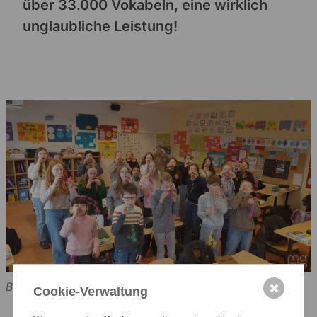
über 33.000 Vokabeln, eine wirklich
unglaubliche Leistung!
Bild: MG
✖
Cookie-Verwaltung