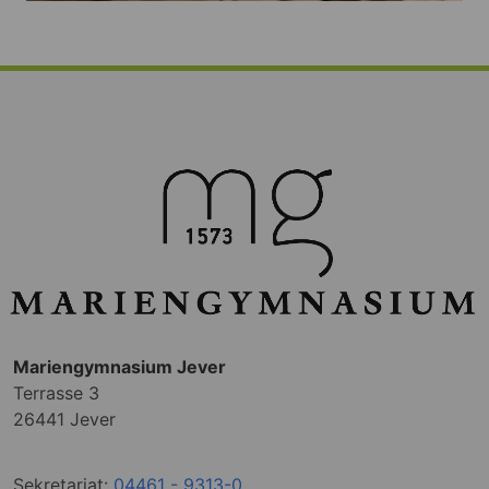
Mariengymnasium Jever
Terrasse 3
26441 Jever
Sekretariat:
04461 - 9313-0