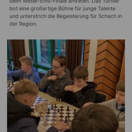
beim Weser-Ems-Finale antreten​. Das Turnier
bot eine großartige Bühne für junge Talente
und unterstrich die Begeisterung für Schach in
der Region.