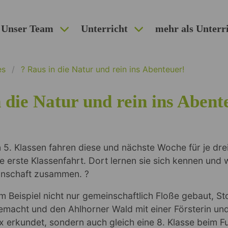
Unser Team
Unterricht
mehr als Unterr
es
? Raus in die Natur und rein ins Abenteuer!
 die Natur und rein ins Abent
5. Klassen fahren diese und nächste Woche für je dre
re erste Klassenfahrt. Dort lernen sie sich kennen und
nschaft zusammen. ?
m Beispiel nicht nur gemeinschaftlich Floße gebaut, S
emacht und den Ahlhorner Wald mit einer Försterin un
x erkundet, sondern auch gleich eine 8. Klasse beim F