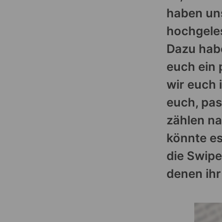
haben un
hochgeles
Dazu habe
euch ein 
wir euch 
euch, pas
zählen na
könnte es
die Swipe
denen ihr