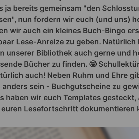
s ja bereits gemeinsam "den Schlosst
en", nun fordern wir euch (und uns) h
n wir auch ein kleines Buch-Bingo erst
paar Lese-Anreize zu geben. Natürlich
in unserer Bibliothek auch gerne und h
sende Bücher zu finden. 🤓 Schullektü
türlich auch! Neben Ruhm und Ehre gib
 anders sein - Buchgutscheine zu gewi
s haben wir euch Templates gesteckt, 
 euren Lesefortschritt dokumentieren 