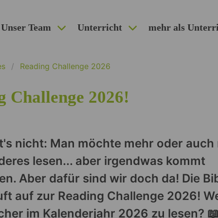
Unser Team
Unterricht
mehr als Unterr
es
Reading Challenge 2026
g Challenge 2026!
t's nicht: Man möchte mehr oder auch
eres lesen... aber irgendwas kommt
n. Aber dafür sind wir doch da! Die Bi
ft auf zur Reading Challenge 2026! We
cher im Kalenderjahr 2026 zu lesen? 