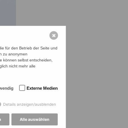
✖
e für den Betrieb der Seite und
ich zu anonymen
ie können selbst entscheiden,
lich nicht mehr alle
wendig
Externe Medien
Details anzeigen/ausblenden
n
Alle auswählen