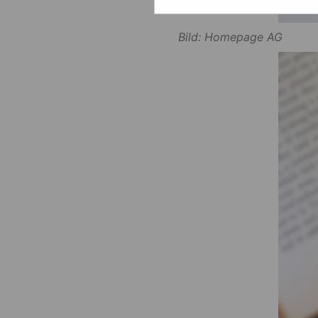
Bild: Homepage AG