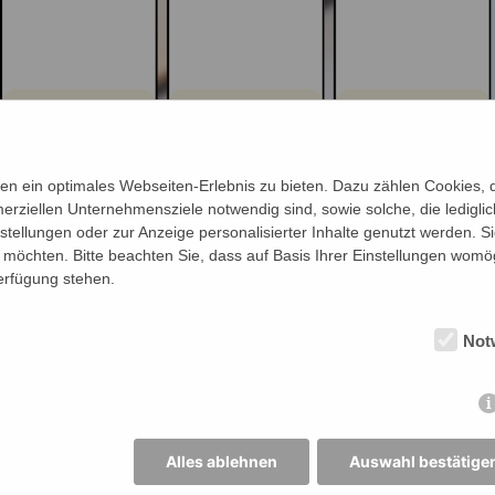
n ein optimales Webseiten-Erlebnis zu bieten. Dazu zählen Cookies, di
erziellen Unternehmensziele notwendig sind, sowie solche, die ledigl
nstellungen oder zur Anzeige personalisierter Inhalte genutzt werden. S
möchten. Bitte beachten Sie, dass auf Basis Ihrer Einstellungen womög
Verfügung stehen.
Not
Alles ablehnen
Auswahl bestätige