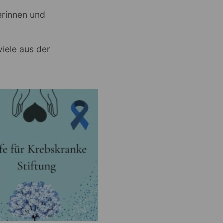
erinnen und
viele aus der