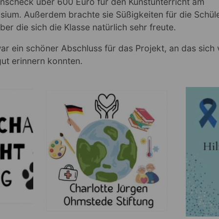
nscheck über 600 Euro für den Kunstunterricht am
ium. Außerdem brachte sie Süßigkeiten für die Schül
ber die sich die Klasse natürlich sehr freute.
r ein schöner Abschluss für das Projekt, an das sich 
ut erinnern konnten.