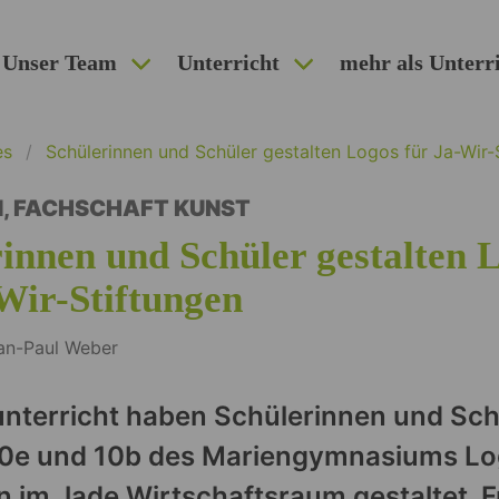
Unser Team
Unterricht
mehr als Unterr
es
Schülerinnen und Schüler gestalten Logos für Ja-Wir-
N
,
FACHSCHAFT KUNST
innen und Schüler gestalten 
Wir-Stiftungen
Jan-Paul Weber
nterricht haben Schülerinnen und Sch
10e und 10b des Mariengymnasiums Lo
n im Jade Wirtschaftsraum gestaltet. F