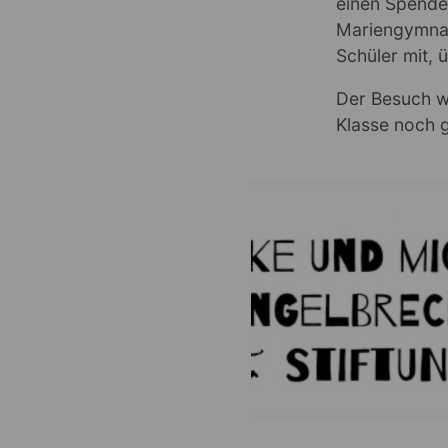
einen Spende
Mariengymnas
Schüler mit, ü
Der Besuch wa
Klasse noch g