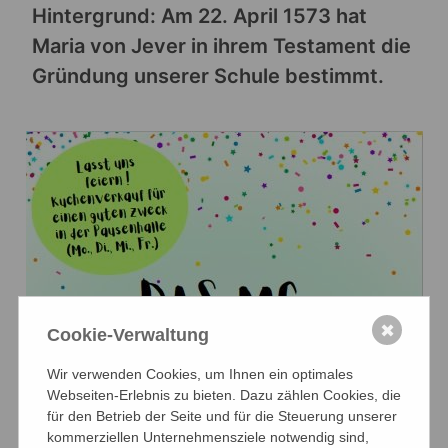
Hintergrund: Am 22. April 1573 hat
Maria von Jever in ihrem Testament die
Gründung unserer Schule bestimmt.
✖
Cookie-Verwaltung
Wir verwenden Cookies, um Ihnen ein optimales
Webseiten-Erlebnis zu bieten. Dazu zählen Cookies, die
für den Betrieb der Seite und für die Steuerung unserer
kommerziellen Unternehmensziele notwendig sind,