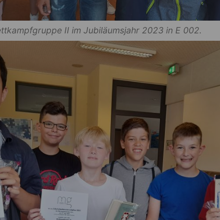
ettkampfgruppe II im Jubiläumsjahr 2023 in E 002.