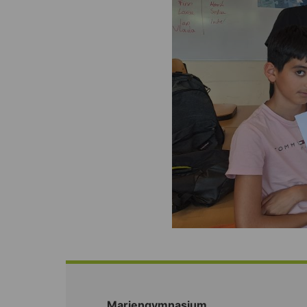
Mariengymnasium