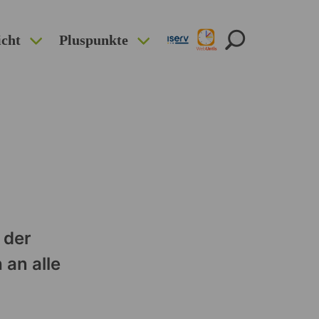
icht
Pluspunkte
 der
an alle