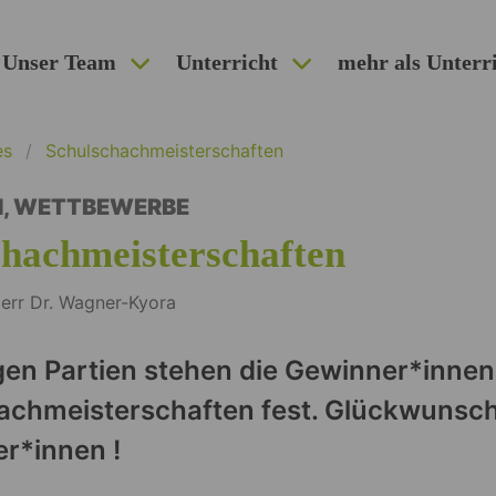
Unser Team
Unterricht
mehr als Unterr
es
Schulschachmeisterschaften
N
,
WETTBEWERBE
chachmeisterschaften
err Dr. Wagner-Kyora
en Partien stehen die Gewinner*innen
chmeisterschaften fest. Glückwunsch 
r*innen !