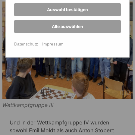
Auswahl bestätigen
Alle auswählen
Datenschutz
Impressum
Wettkampfgruppe III
Und in der Wettkampfgruppe IV wurden
sowohl Emil Moldt als auch Anton Stobert