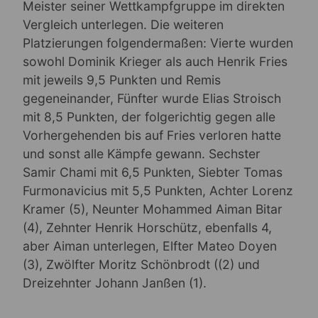
Meister seiner Wettkampfgruppe im direkten
Vergleich unterlegen. Die weiteren
Platzierungen folgendermaßen: Vierte wurden
sowohl Dominik Krieger als auch Henrik Fries
mit jeweils 9,5 Punkten und Remis
gegeneinander, Fünfter wurde Elias Stroisch
mit 8,5 Punkten, der folgerichtig gegen alle
Vorhergehenden bis auf Fries verloren hatte
und sonst alle Kämpfe gewann. Sechster
Samir Chami mit 6,5 Punkten, Siebter Tomas
Furmonavicius mit 5,5 Punkten, Achter Lorenz
Kramer (5), Neunter Mohammed Aiman Bitar
(4), Zehnter Henrik Horschütz, ebenfalls 4,
aber Aiman unterlegen, Elfter Mateo Doyen
(3), Zwölfter Moritz Schönbrodt ((2) und
Dreizehnter Johann Janßen (1).