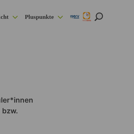
icht
Pluspunkte
ler*innen
- bzw.