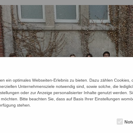
n ein optimales Webseiten-Erlebnis zu bieten. Dazu zählen Cookies, di
erziellen Unternehmensziele notwendig sind, sowie solche, die ledigl
nstellungen oder zur Anzeige personalisierter Inhalte genutzt werden. S
möchten. Bitte beachten Sie, dass auf Basis Ihrer Einstellungen womög
Verfügung stehen.
Not