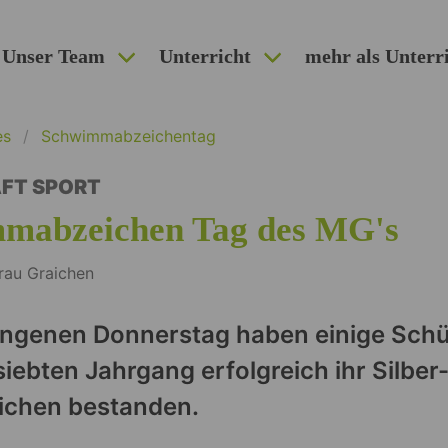
Unser Team
Unterricht
mehr als Unterr
es
Schwimmabzeichentag
FT SPORT
mabzeichen Tag des MG's
rau Graichen
ngenen Donnerstag haben einige Schü
iebten Jahrgang erfolgreich ihr Silber
ichen bestanden.