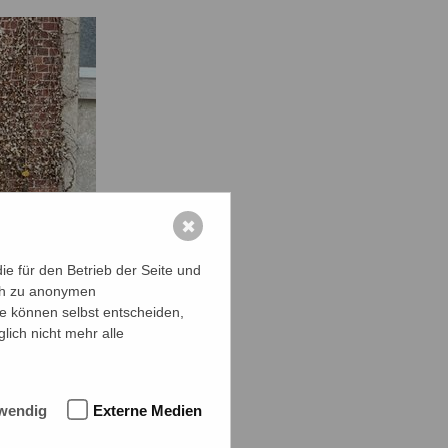
✖
e für den Betrieb der Seite und
ich zu anonymen
ie können selbst entscheiden,
lich nicht mehr alle
wendig
Externe Medien