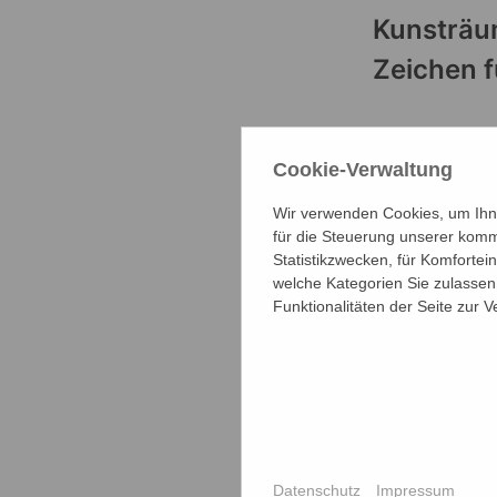
Kunsträu
Zeichen f
Cookie-Verwaltung
Wir verwenden Cookies, um Ihne
für die Steuerung unserer komm
Statistikzwecken, für Komfortei
welche Kategorien Sie zulassen 
Funktionalitäten der Seite zur 
Datenschutz
Impressum