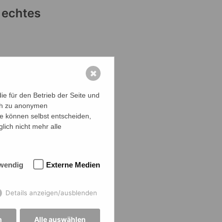
 echtes
✖
e für den Betrieb der Seite und
ich zu anonymen
ie können selbst entscheiden,
lich nicht mehr alle
wendig
Externe Medien
Details anzeigen/ausblenden
n
Alle auswählen