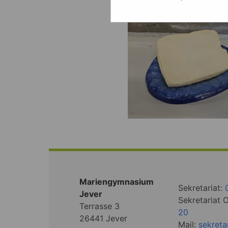
Mariengymnasium
Sekretariat:
Jever
Sekretariat 
Terrasse 3
20
26441 Jever
Mail:
sekret