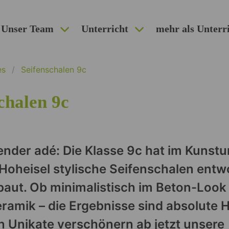
Unser Team
Unterricht
mehr als Unterr
es
Seifenschalen 9c
chalen 9c
ender adé: Die Klasse 9c hat im Kunstu
Hoheisel stylische Seifenschalen ent
baut. Ob minimalistisch im Beton-Look
eramik – die Ergebnisse sind absolute 
n Unikate verschönern ab jetzt unsere