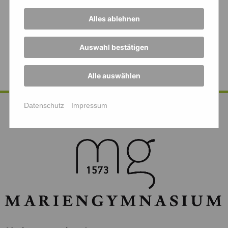
von 1997! Und herzlichen Dank an Hernn
Alles ablehnen
Ploeger-Lobeck für die Führung durchs MG!
Foto: J. Ploeger-Lobeck
Auswahl bestätigen
Alle auswählen
Datenschutz
Impressum