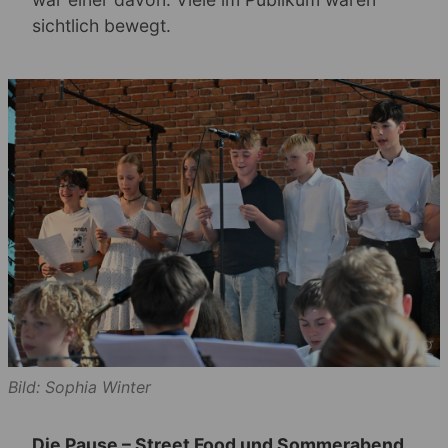
sichtlich bewegt.
Bild: Sophia Winter
Die Pause – Street Food und Sommerabend