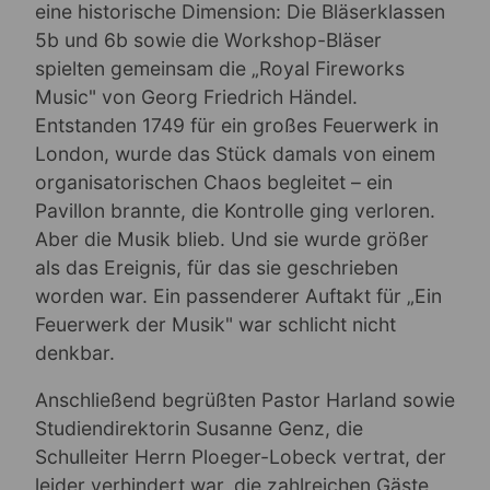
eine historische Dimension: Die Bläserklassen
5b und 6b sowie die Workshop-Bläser
spielten gemeinsam die „Royal Fireworks
Music" von Georg Friedrich Händel.
Entstanden 1749 für ein großes Feuerwerk in
London, wurde das Stück damals von einem
organisatorischen Chaos begleitet – ein
Pavillon brannte, die Kontrolle ging verloren.
Aber die Musik blieb. Und sie wurde größer
als das Ereignis, für das sie geschrieben
worden war. Ein passenderer Auftakt für „Ein
Feuerwerk der Musik" war schlicht nicht
denkbar.
Anschließend begrüßten Pastor Harland sowie
Studiendirektorin Susanne Genz, die
Schulleiter Herrn Ploeger-Lobeck vertrat, der
leider verhindert war, die zahlreichen Gäste