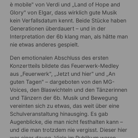
è mobile" von Verdi und „Land of Hope and
Glory" von Elgar, dass wirklich gute Musik
kein Verfallsdatum kennt. Beide Stücke haben
Generationen überdauert – und in der
Interpretation der 6b klang man, als hätte man
nie etwas anderes gespielt.
Den emotionalen Abschluss des ersten
Konzertteils bildete das Feuerwerk-Medley
aus „Feuerwerk", „Jetzt und hier" und „An
guten Tagen" – dargeboten von den MG-
Voices, den Blaswichteln und den Tänzerinnen
und Tänzern der 6b. Musik und Bewegung
vereinten sich zu etwas, das weit über eine
Schulveranstaltung hinausging. Es gab
Augenblicke, die man nicht festhalten kann –
und die man trotzdem nie vergisst. Dieser hier
war einer davon. Viele im Publikum waren