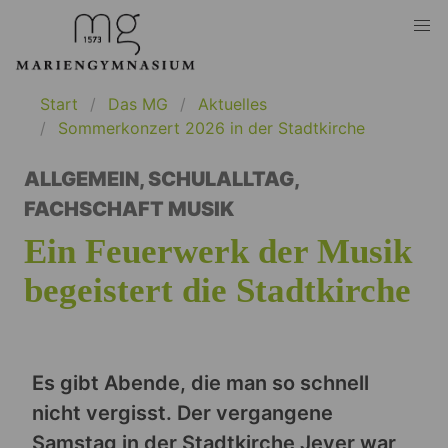
Start
Das MG
Aktuelles
Sommerkonzert 2026 in der Stadtkirche
ALLGEMEIN
,
SCHULALLTAG
,
FACHSCHAFT MUSIK
Ein Feuerwerk der Musik
begeistert die Stadtkirche
Es gibt Abende, die man so schnell
nicht vergisst. Der vergangene
Samstag in der Stadtkirche Jever war