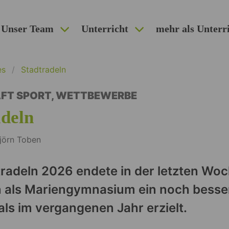
Unser Team
Unterricht
mehr als Unterr
es
Stadtradeln
FT SPORT
,
WETTBEWERBE
adeln
jörn Toben
radeln 2026 endete in der letzten Wo
n als Mariengymnasium ein noch besse
als im vergangenen Jahr erzielt.