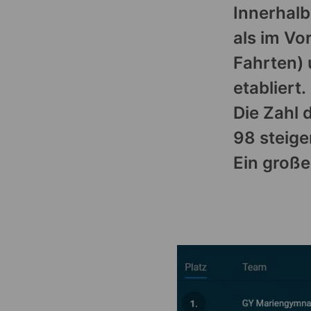
Innerhalb
als im Vo
Fahrten)
etabliert.
Die Zahl 
98 steige
Ein groß