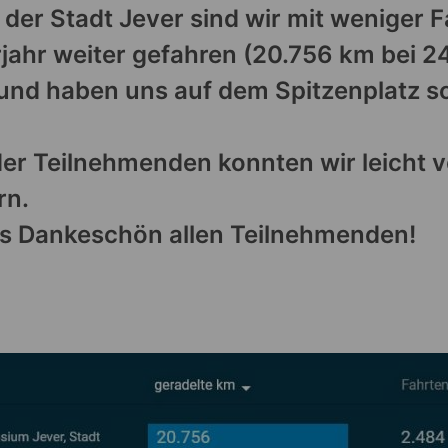
 der Stadt Jever sind wir mit weniger 
rjahr weiter gefahren (20.756 km bei 
 und haben uns auf dem Spitzenplatz 
der Teilnehmenden konnten wir leicht 
rn.
es Dankeschön allen Teilnehmenden!