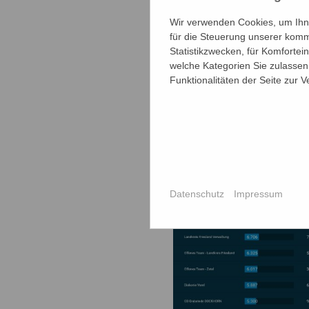
Wir verwenden Cookies, um Ihne
für die Steuerung unserer komm
Statistikzwecken, für Komfortei
welche Kategorien Sie zulassen 
Funktionalitäten der Seite zur 
Bild: Mariengymnasium
Datenschutz
Impressum