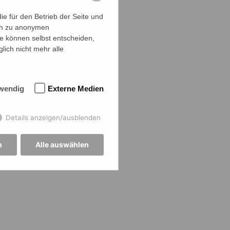
e für den Betrieb der Seite und
ich zu anonymen
ie können selbst entscheiden,
lich nicht mehr alle
wendig
Externe Medien
Details anzeigen/ausblenden
n
Alle auswählen