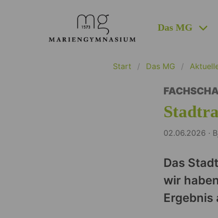
Das MG
Start
Das MG
Aktuell
FACHSCHA
Stadtr
02.06.2026 · B
Das Stadt
wir habe
Ergebnis 