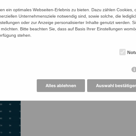
n ein optimales Webseiten-Erlebnis zu bieten. Dazu zählen Cookies, di
erziellen Unternehmensziele notwendig sind, sowie solche, die ledigl
nstellungen oder zur Anzeige personalisierter Inhalte genutzt werden. S
möchten. Bitte beachten Sie, dass auf Basis Ihrer Einstellungen womög
Verfügung stehen.
Not
Alles ablehnen
Auswahl bestätige