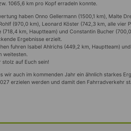
w. 1065,6 km pro Kopf erradeln konnte.
wertung haben Onno Gellermann (1500,1 km), Malte Dre
ohlf (970,0 km), Leonard Köster (742,3 km, alle vier P
 (718,4 km, Hauptteam) und Constantin Bucher (700,0
ckende Ergebnisse erzielt.
hen fuhren Isabel Ahlrichs (449,2 km, Hauptteam) und
m weitesten.
 stolz auf Euch sein!
ss wir auch im kommenden Jahr ein ähnlich starkes Er
2027 erzielen werden und damit den Fahrradverkehr s