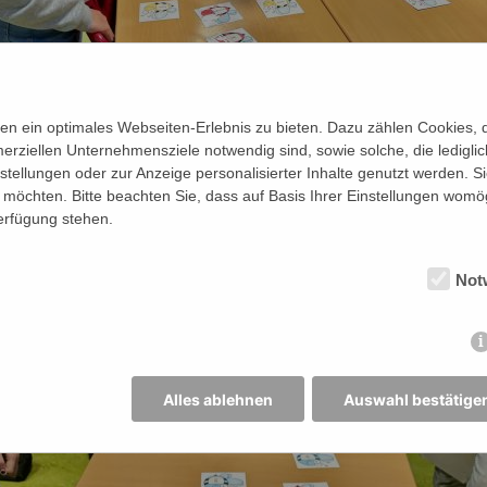
n ein optimales Webseiten-Erlebnis zu bieten. Dazu zählen Cookies, di
erziellen Unternehmensziele notwendig sind, sowie solche, die ledigl
nstellungen oder zur Anzeige personalisierter Inhalte genutzt werden. S
möchten. Bitte beachten Sie, dass auf Basis Ihrer Einstellungen womög
Verfügung stehen.
Not
Alles ablehnen
Auswahl bestätige