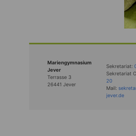
Mariengymnasium
Sekretariat:
Jever
Sekretariat 
Terrasse 3
20
26441 Jever
Mail:
sekret
jever.de