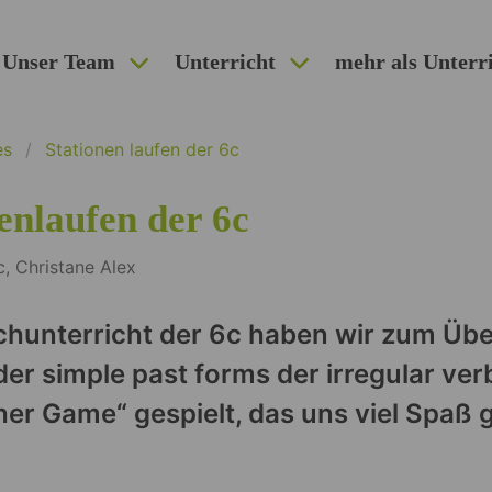
Unser Team
Unterricht
mehr als Unterr
es
Stationen laufen der 6c
enlaufen der 6c
c, Christane Alex
chunterricht der 6c haben wir zum Üb
der simple past forms der irregular ver
her Game“ gespielt, das uns viel Spaß