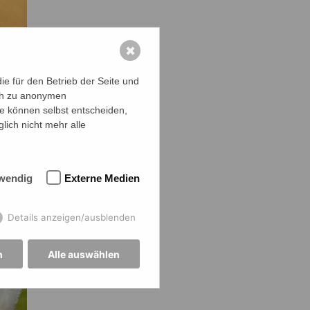
✖
e für den Betrieb der Seite und
ich zu anonymen
ie können selbst entscheiden,
lich nicht mehr alle
wendig
Externe Medien
Details anzeigen/ausblenden
n
Alle auswählen