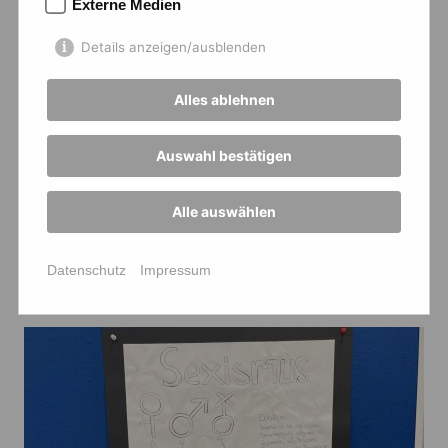
Externe Medien
Details anzeigen/ausblenden
Alles ablehnen
Auswahl bestätigen
Alle auswählen
Datenschutz
Impressum