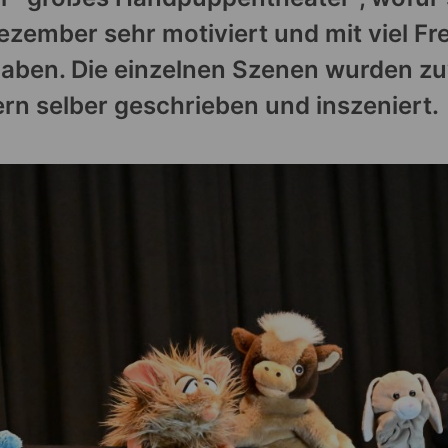
zember sehr motiviert und mit viel Fr
haben. Die einzelnen Szenen wurden z
rn selber geschrieben und inszeniert.