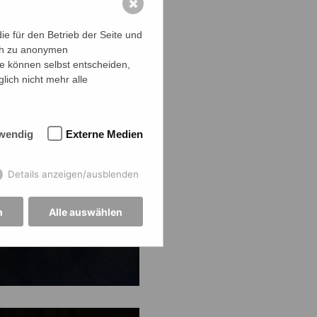
✖
e für den Betrieb der Seite und
ich zu anonymen
ie können selbst entscheiden,
lich nicht mehr alle
wendig
Externe Medien
Details anzeigen/ausblenden
n
Alle auswählen