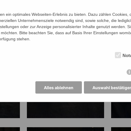
n ein optimales Webseiten-Erlebnis zu bieten. Dazu zählen Cookies, di
erziellen Unternehmensziele notwendig sind, sowie solche, die ledigl
nstellungen oder zur Anzeige personalisierter Inhalte genutzt werden. S
möchten. Bitte beachten Sie, dass auf Basis Ihrer Einstellungen womög
Verfügung stehen.
Not
Alles ablehnen
Auswahl bestätige