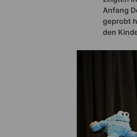
Anfang De
geprobt 
den Kinde