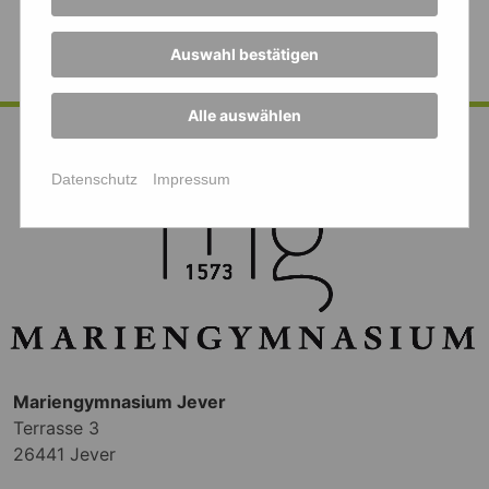
Petdke, Benny Strenge
Auswahl bestätigen
Alle auswählen
Datenschutz
Impressum
Mariengymnasium Jever
Terrasse 3
26441 Jever