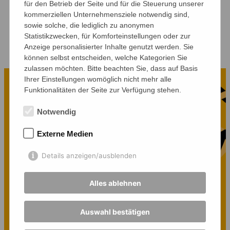
für den Betrieb der Seite und für die Steuerung unserer
doch noch am Wettbewerb
kommerziellen Unternehmensziele notwendig sind,
teilzunehmen. Wir freuen uns auf viele
sowie solche, die lediglich zu anonymen
Statistikzwecken, für Komforteinstellungen oder zur
kreative und vielfältige Beiträge!
Anzeige personalisierter Inhalte genutzt werden. Sie
können selbst entscheiden, welche Kategorien Sie
zulassen möchten. Bitte beachten Sie, dass auf Basis
Ihrer Einstellungen womöglich nicht mehr alle
Funktionalitäten der Seite zur Verfügung stehen.
Notwendig
Externe Medien
Details anzeigen/ausblenden
Alles ablehnen
Auswahl bestätigen