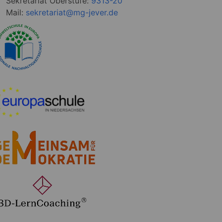
Sekretariat Oberstufe:
9313-20
Mail:
sekretariat@mg-jever.de