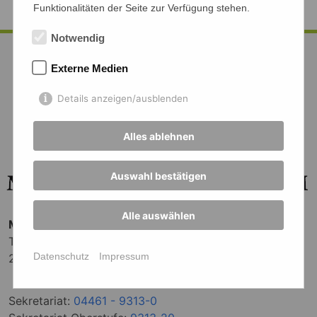
Funktionalitäten der Seite zur Verfügung stehen.
Notwendig
Externe Medien
Details anzeigen/ausblenden
Alles ablehnen
Auswahl bestätigen
Alle auswählen
Mariengymnasium Jever
Terrasse 3
Datenschutz
Impressum
26441 Jever
Sekretariat:
04461 - 9313-0