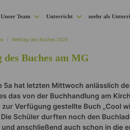
Unser Team
Unterricht
mehr als Unterr
es
Welttag des Buches 2025
g des Buches am MG
e 5a hat letzten Mittwoch anlässlich d
es das von der Buchhandlung am Kirch
 zur Verfügung gestellte Buch „Cool wi
 Die Schüler durften noch den Buchla
und anschließend auch schon in die e