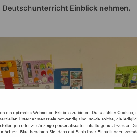
m Deutschunterricht Einblick nehmen.
n ein optimales Webseiten-Erlebnis zu bieten. Dazu zählen Cookies, di
erziellen Unternehmensziele notwendig sind, sowie solche, die ledigl
nstellungen oder zur Anzeige personalisierter Inhalte genutzt werden. S
möchten. Bitte beachten Sie, dass auf Basis Ihrer Einstellungen womög