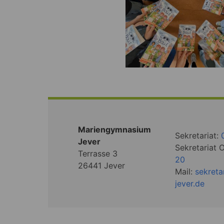
Mariengymnasium
Sekretariat:
Jever
Sekretariat 
Terrasse 3
20
26441 Jever
Mail:
sekret
jever.de