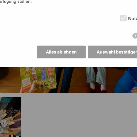
Verfügung stehen.
Not
Alles ablehnen
Auswahl bestätige