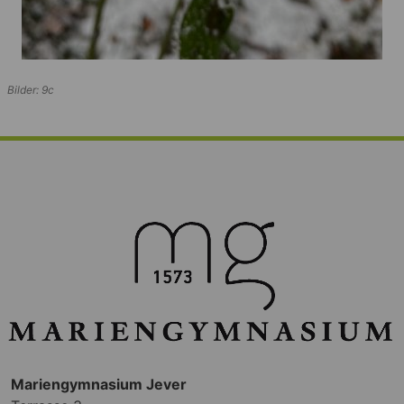
Bilder: 9c
Mariengymnasium Jever