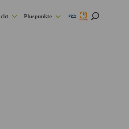
icht
Pluspunkte