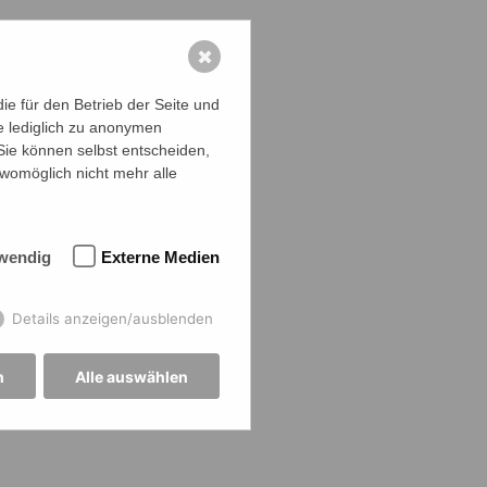
✖
e für den Betrieb der Seite und
e lediglich zu anonymen
 Sie können selbst entscheiden,
 womöglich nicht mehr alle
wendig
Externe Medien
Details anzeigen/ausblenden
n
Alle auswählen