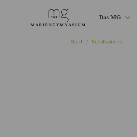
Das MG
Start
Schulkalender