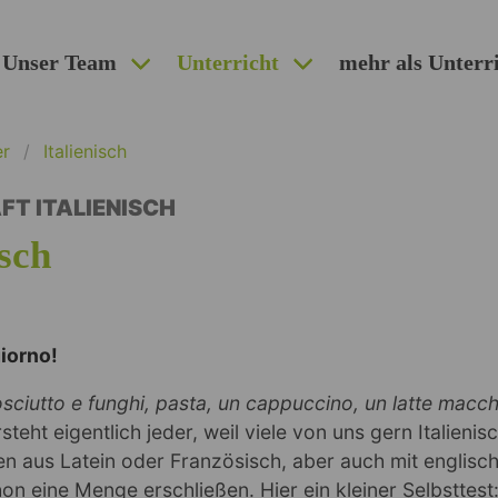
Unser Team
Unterricht
mehr als Unterr
er
Italienisch
T ITALIENISCH
isch
iorno!
sciutto e funghi, pasta, un cappuccino, un latte macch
rsteht eigentlich jeder, weil viele von uns gern Italieni
n aus Latein oder Französisch, aber auch mit englisc
on eine Menge erschließen.
Hier ein kleiner Selbsttest