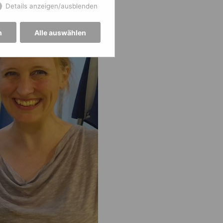
Details anzeigen/ausblenden
n
Alle auswählen