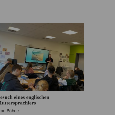
esuch eines englischen
uttersprachlers
rau Böhne