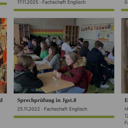
17.11.2025 ·
Fachschaft Englisch
0
d
Sprechprüfung in Jgst.8
E
25.11.2022 ·
Fachschaft Englisch
H
1
F