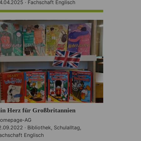
4.04.2025 ·
Fachschaft Englisch
in Herz für Großbritannien
omepage-AG
2.09.2022 ·
Bibliothek
,
Schulalltag
,
achschaft Englisch