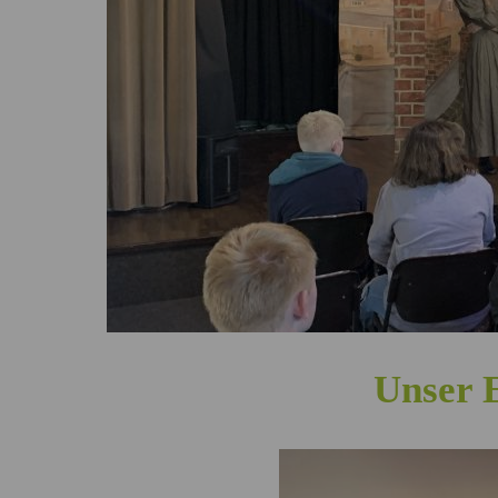
Unser 