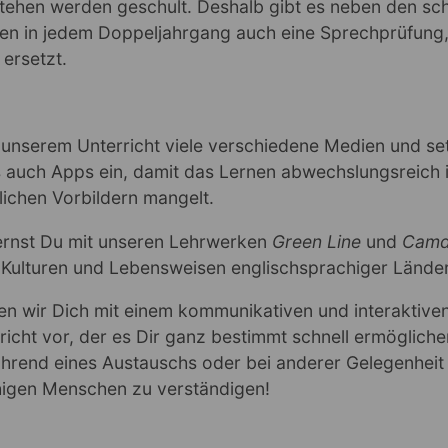
ehen werden geschult. Deshalb gibt es neben den schr
ten in jedem Doppeljahrgang auch eine Sprechprüfung,
 ersetzt.
 unserem Unterricht viele verschiedene Medien und set
 auch Apps ein, damit das Lernen abwechslungsreich i
lichen Vorbildern mangelt.
lernst Du mit unseren Lehrwerken
Green Line
und
Camd
Kulturen und Lebensweisen englischsprachiger Lände
en wir Dich mit einem kommunikativen und interaktive
richt vor, der es Dir ganz bestimmt schnell ermögliche
ährend eines Austauschs oder bei anderer Gelegenheit
igen Menschen zu verständigen!