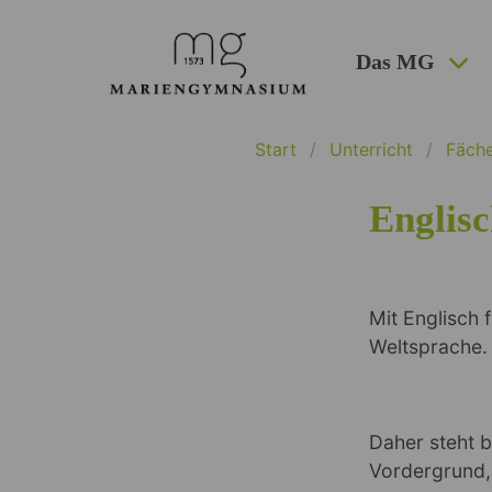
Das MG
Start
Unterricht
Fäch
Englis
Mit Englisch f
Weltsprache.
Daher steht b
Vordergrund,