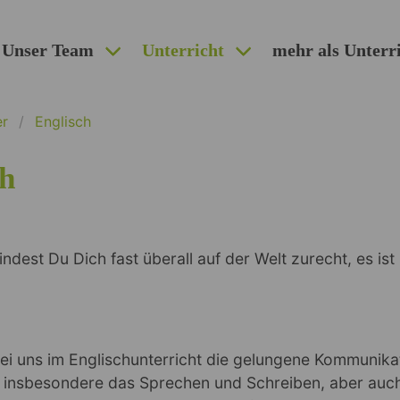
Unser Team
Unterricht
mehr als Unterr
er
Englisch
ch
indest Du Dich fast überall auf der Welt zurecht, es ist
ei uns im Englischunterricht die gelungene Kommunika
 insbesondere das Sprechen und Schreiben, aber auc