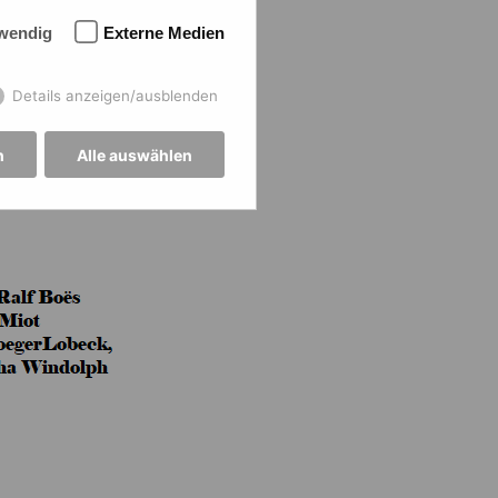
wendig
Externe Medien
Details anzeigen/ausblenden
n
Alle auswählen