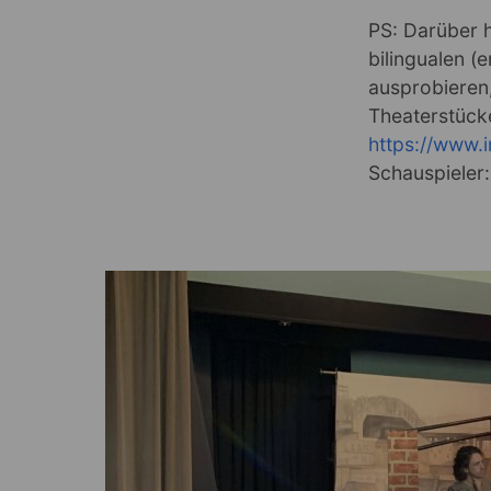
PS: Darüber h
bilingualen (
ausprobieren,
Theaterstück
https://www.
Schauspieler: