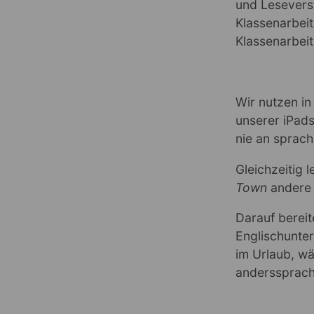
und Leseverst
Klassenarbei
Klassenarbeit
Wir nutzen in
unserer iPads
nie an sprach
Gleichzeitig 
Town
andere 
Darauf bereit
Englischunter
im Urlaub, w
anderssprach